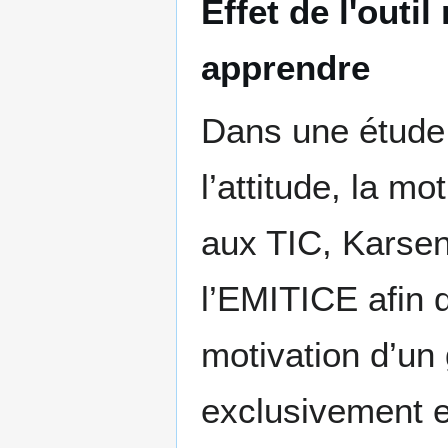
Effet de l'outi
apprendre
Dans une étude
l’attitude, la m
aux TIC, Karsent
l’EMITICE afin 
motivation d’un 
exclusivement e