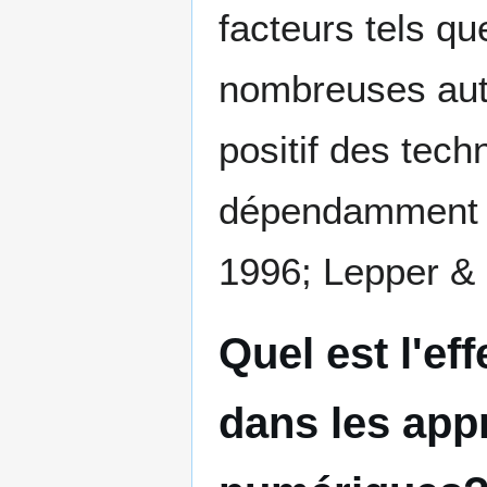
facteurs tels que
nombreuses autr
positif des tech
dépendamment de
1996; Lepper & 
Quel est l'ef
dans les app