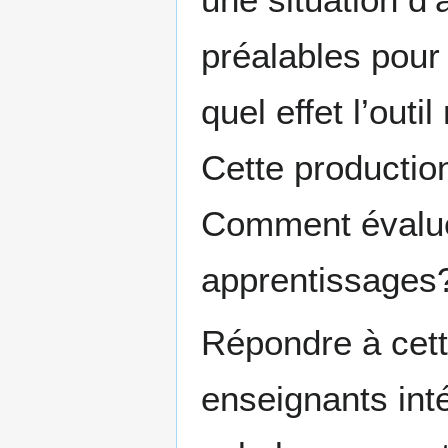
préalables pour 
quel effet l’out
Cette production
Comment évaluer 
apprentissages
Répondre à cette
enseignants int