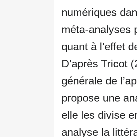
numériques dan
méta-analyses 
quant à l’effet 
D’après Tricot (
générale de l’a
propose une ana
elle les divise 
analyse la litté