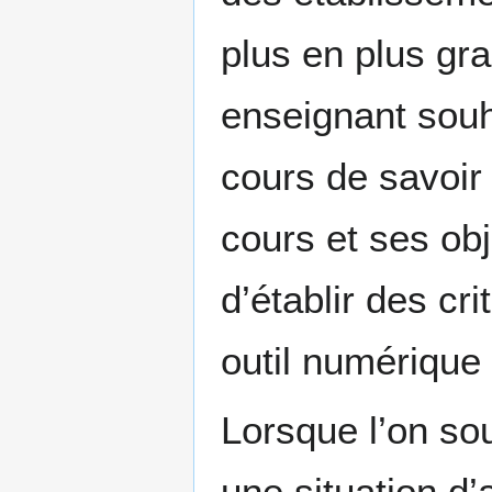
plus en plus gr
enseignant souh
cours de savoir 
cours et ses obj
d’établir des cr
outil numérique 
Lorsque l’on so
une situation d