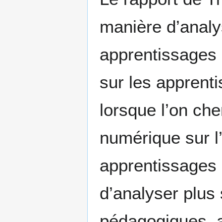
manière d’analys
apprentissages 
sur les apprent
lorsque l’on che
numérique sur l’
apprentissages s
d’analyser plus
pédagogiques, af