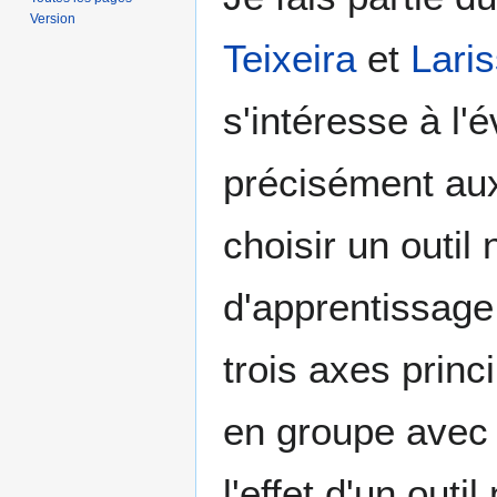
Version
Teixeira
et
Lari
s'intéresse à l'
précisément aux
choisir un outil
d'apprentissage
trois axes princ
en groupe avec
l'effet d'un out