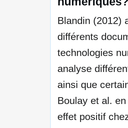
numériques
Blandin (2012) 
différents docum
technologies num
analyse différen
ainsi que certa
Boulay et al. e
effet positif che