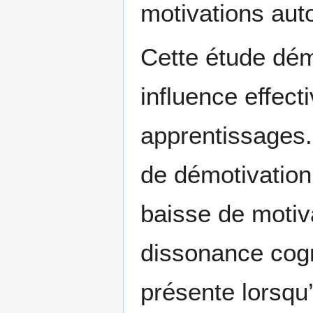
motivations au
Cette étude dém
influence effect
apprentissages.
de démotivation 
baisse de motiva
dissonance cogn
présente lorsqu’