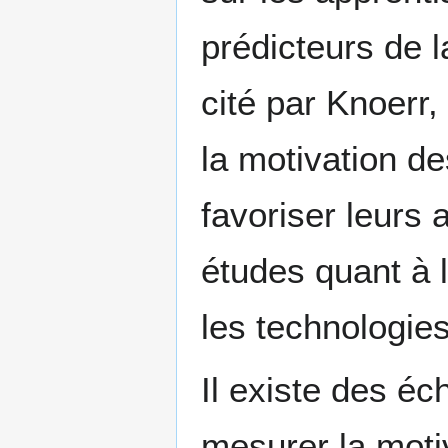
prédicteurs de l
cité par Knoerr,
la motivation d
favoriser leurs 
études quant à 
les technologie
Il existe des é
mesurer la motiv