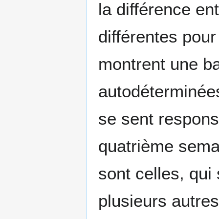
la différence e
différentes pou
montrent une ba
autodéterminées 
se sent responsa
quatrième semai
sont celles, qui
plusieurs autres