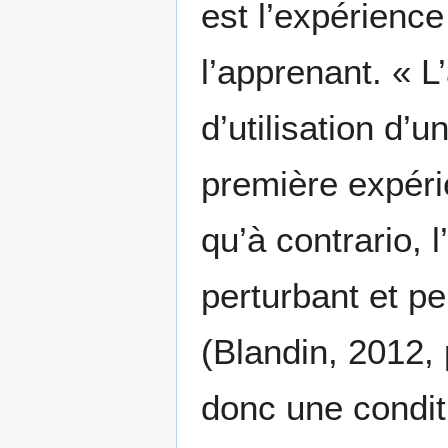
est l’expérience
l’apprenant. « L
d’utilisation d’u
première expérie
qu’à contrario, l
perturbant et p
(Blandin, 2012, 
donc une conditio