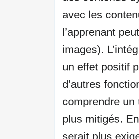
avec les conten
l’apprenant peu
images). L’inté
un effet positif
d’autres fonctio
comprendre un te
plus mitigés. En
serait plus exi