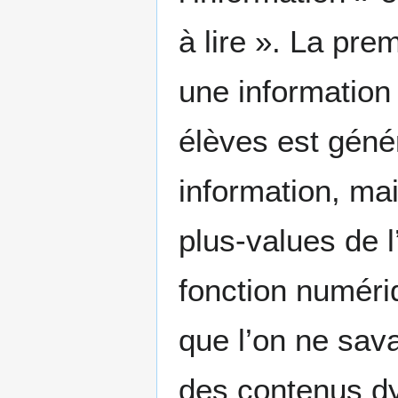
à lire ». La pre
une information 
élèves est génér
information, mai
plus-values de l
fonction numéri
que l’on ne sava
des contenus dyn