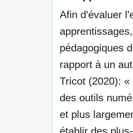
Afin d'évaluer l'
apprentissages, 
pédagogiques de 
rapport à un au
Tricot (2020): «
des outils num
et plus largeme
établir des plu