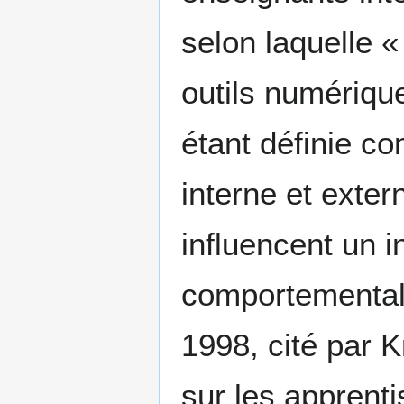
selon laquelle «
outils numérique
étant définie co
interne et exter
influencent un in
comportemental 
1998, cité par K
sur les apprenti