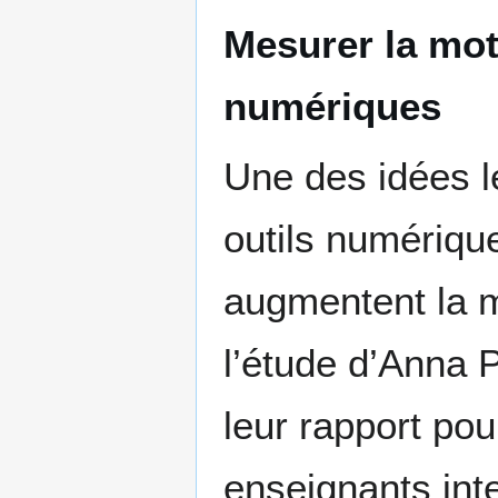
Mesurer la mot
numériques
Une des idées l
outils numérique
augmentent la m
l’étude d’Anna P
leur rapport po
enseignants inte