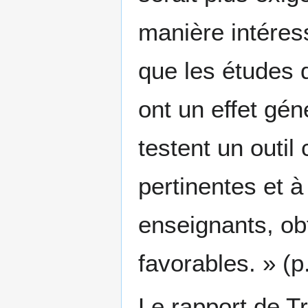
manière intéres
que les études q
ont un effet gén
testent un outi
pertinentes et 
enseignants, ob
favorables. » (p
Le rapport de Tri