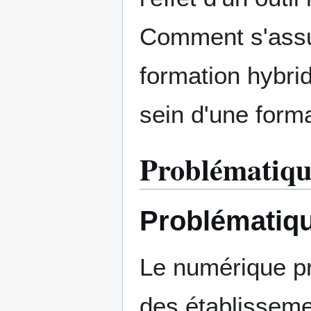
Comment s'assure
formation hybrid
sein d'une form
Problématique
Problématiq
Le numérique pr
des établissemen