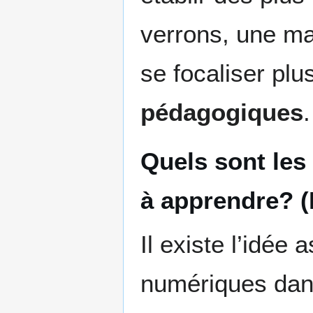
verrons, une ma
se focaliser pl
pédagogiques
.
Quels sont les
à apprendre? 
Il existe l’idée
numériques dans