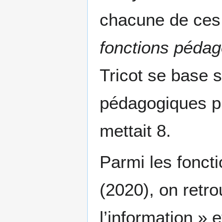
chacune de ces 
fonctions pédag
Tricot se base 
pédagogiques pr
mettait 8.
Parmi les foncti
(2020), on retr
l’information » 