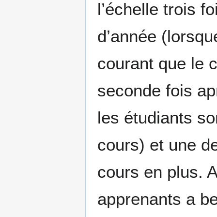
l’échelle trois 
d’année (lorsqu
courant que le 
seconde fois ap
les étudiants s
cours) et une d
cours en plus. A
apprenants a bel