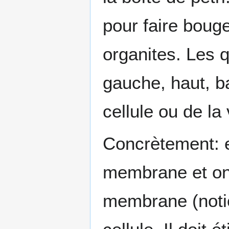
pour faire bouge
organites. Les q
gauche, haut, b
cellule ou de la 
Concrètement: e
membrane et on 
membrane (notio