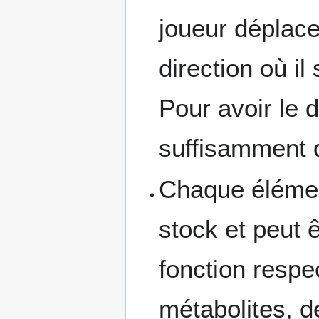
joueur déplace
direction où il
Pour avoir le dr
suffisamment d
Chaque élémen
stock et peut ê
fonction respe
métabolites, d