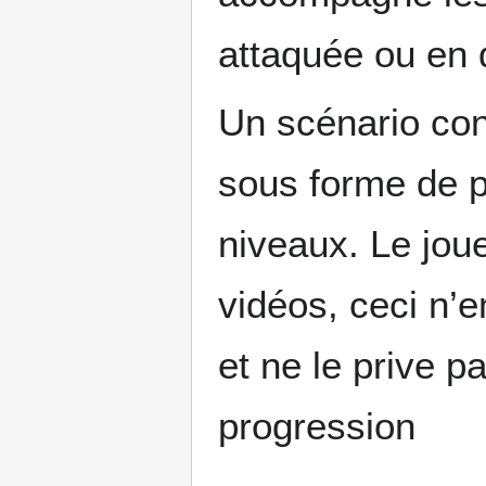
attaquée ou en 
Un scénario cont
sous forme de pe
niveaux. Le joue
vidéos, ceci n’
et ne le prive p
progression