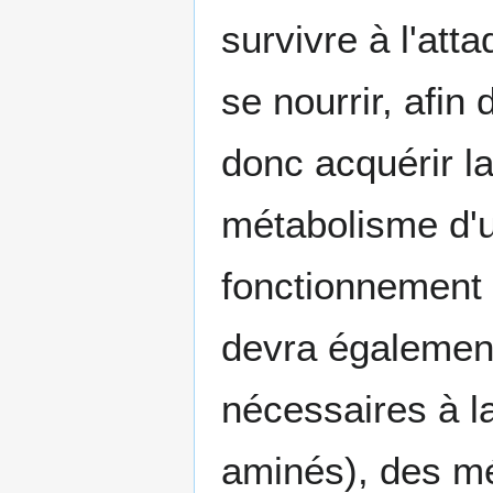
survivre à l'atta
se nourrir, afin
donc acquérir l
métabolisme d'u
fonctionnement 
devra également
nécessaires à l
aminés), des mé