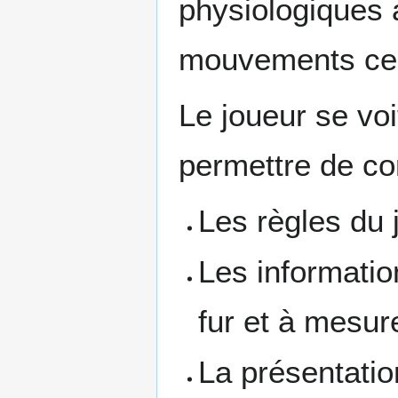
physiologiques a
mouvements cell
Le joueur se voi
permettre de co
Les règles du 
Les informatio
fur et à mesur
La présentation