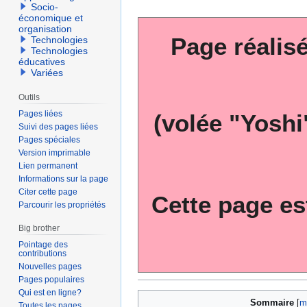
Socio-
économique et
organisation
Page réalis
Technologies
Technologies
éducatives
Variées
Outils
Pages liées
(volée "Yoshi
Suivi des pages liées
Pages spéciales
Version imprimable
Lien permanent
Informations sur la page
Citer cette page
Cette page es
Parcourir les propriétés
Big brother
Pointage des
contributions
Nouvelles pages
Pages populaires
Qui est en ligne?
Sommaire
Toutes les pages