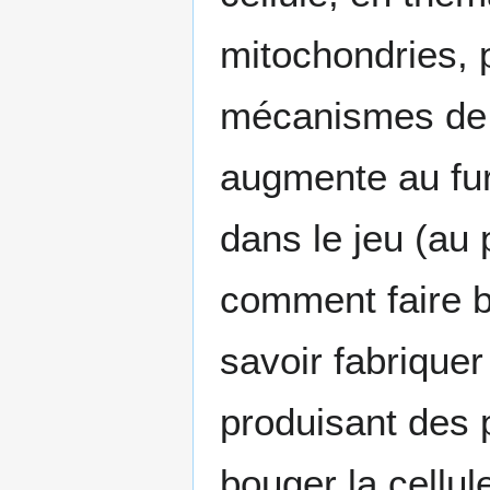
mitochondries, 
mécanismes de d
augmente au fur
dans le jeu (au
comment faire bo
savoir fabriquer
produisant des 
bouger la cellul