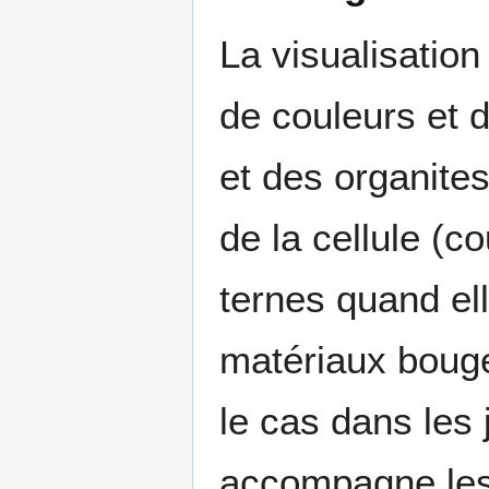
La visualisatio
de couleurs et 
et des organites
de la cellule (c
ternes quand ell
matériaux boug
le cas dans les
accompagne les 