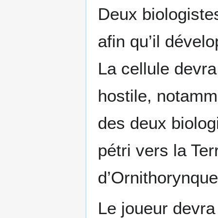
Deux biologistes
afin qu’il dével
La cellule devra
hostile, notamme
des deux biologi
pétri vers la Te
d’Ornithorynque
Le joueur devra 