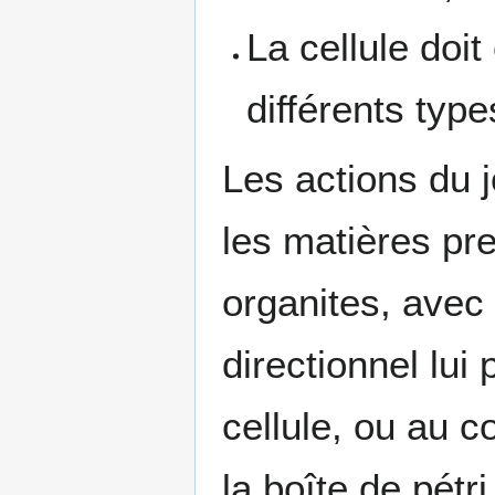
La cellule doi
différents type
Les actions du j
les matières pre
organites, avec 
directionnel lui
cellule, ou au c
la boîte de pétri