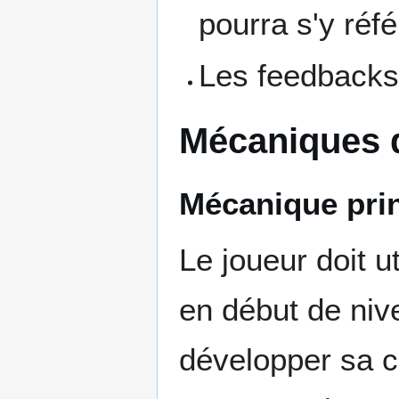
pourra s'y réfé
Les feedbacks 
Mécaniques 
Mécanique prin
Le joueur doit ut
en début de niv
développer sa ce