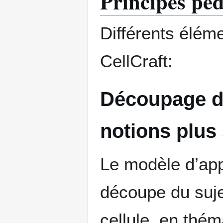
Principes pé
Différents élém
CellCraft:
Découpage d'
notions plus
Le modèle d’app
découpe du suje
cellule, en thé