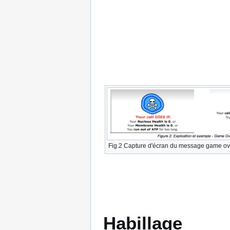
Fig.2 Capture d'écran du message game ove
Habillage