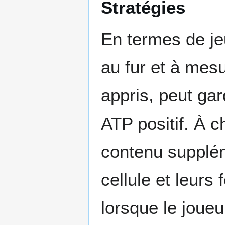
Stratégies
En termes de je
au fur et à mesur
appris, peut gar
ATP positif. À 
contenu suppléme
cellule et leur
lorsque le joueur