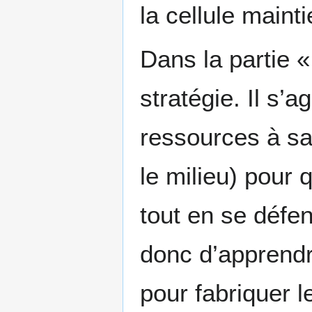
la cellule maint
Dans la partie «
stratégie. Il s’a
ressources à sa
le milieu) pour 
tout en se défen
donc d’apprendr
pour fabriquer l