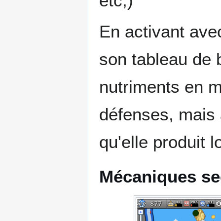
etc,)
En activant avec
son tableau de b
nutriments en m
défenses, mais 
qu'elle produit 
Mécaniques sec