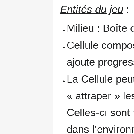
Entités du jeu
:
Milieu : Boîte 
Cellule compo
ajoute progre
La Cellule peu
« attraper » l
Celles-ci sont
dans l’environn