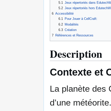
5.1
Jeux répertoriés dans EdutechW
5.2
Jeux répertoriés hors EdutechW
6
Accessibilité
6.1
Pour Jouer à CellCraft:
6.2
Modalités
6.3
Création
7
Références et Ressources
Description
Contexte et O
La planète des 
d’une météorite