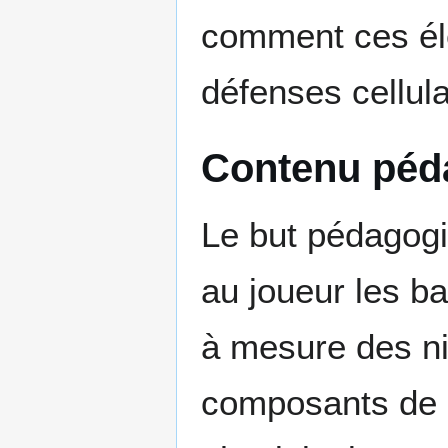
comment ces élé
défenses cellula
Contenu péd
Le but pédagogi
au joueur les ba
à mesure des niv
composants de l