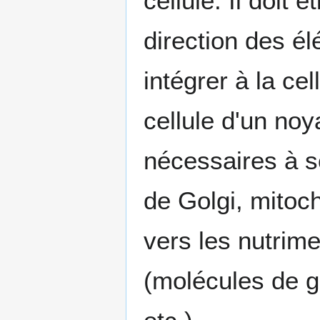
cellule. Il doit
direction des él
intégrer à la cel
cellule d'un noy
nécessaires à s
de Golgi, mitoch
vers les nutrim
(molécules de g