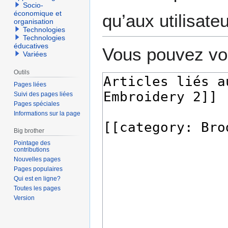
Socio-
économique et
qu’aux utilisate
organisation
Technologies
Technologies
éducatives
Vous pouvez voi
Variées
Outils
Pages liées
Suivi des pages liées
Pages spéciales
Informations sur la page
Big brother
Pointage des
contributions
Nouvelles pages
Pages populaires
Qui est en ligne?
Toutes les pages
Version