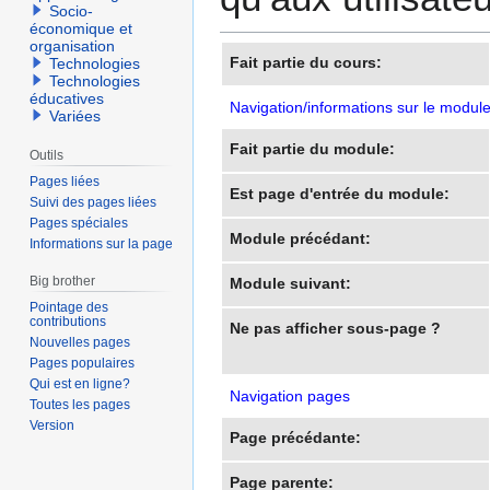
Socio-
économique et
organisation
Fait partie du cours:
Technologies
Technologies
éducatives
Navigation/informations sur le modul
Variées
Fait partie du module:
Outils
Pages liées
Est page d'entrée du module:
Suivi des pages liées
Pages spéciales
Module précédant:
Informations sur la page
Big brother
Module suivant:
Pointage des
contributions
Ne pas afficher sous-page ?
Nouvelles pages
Pages populaires
Qui est en ligne?
Navigation pages
Toutes les pages
Version
Page précédante:
Page parente: