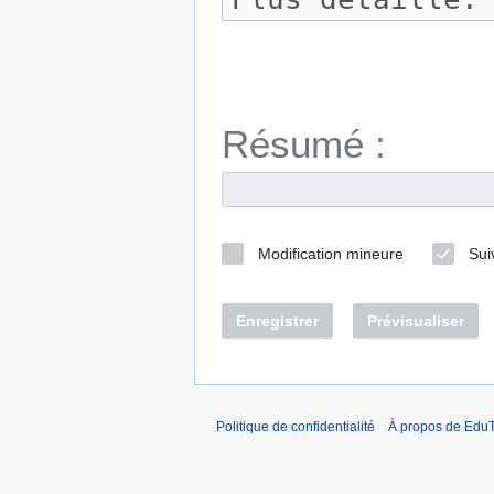
Résumé :
Modification mineure
Sui
Enregistrer
Prévisualiser
Politique de confidentialité
À propos de EduT