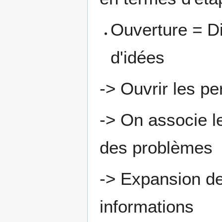
Ouverture = D
d'idées
-> Ouvrir les pe
-> On associe l
des problèmes
-> Expansion de
informations