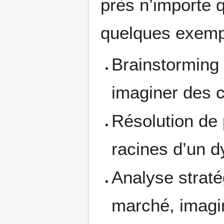
près n’importe q
quelques exemp
Brainstorming
imaginer des c
Résolution de 
racines d’un d
Analyse straté
marché, imagin