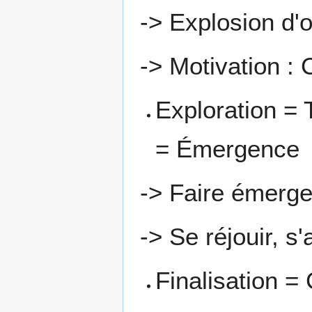
-> Explosion d'
-> Motivation : C
Exploration = Tr
= Émergence
-> Faire émerge
-> Se réjouir, s'
Finalisation 