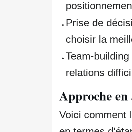
positionnemen
Prise de décisi
choisir la meil
Team-building 
relations diffi
Approche en a
Voici comment l'
en termes d'éta