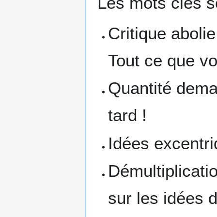
Les mots clés s
Critique aboli
Tout ce que vou
Quantité deman
tard !
Idées excentri
Démultiplicati
sur les idées 