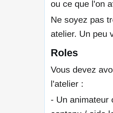
ou ce que l'on at
Ne soyez pas tr
atelier. Un peu 
Roles
Vous devez avo
l'atelier :
- Un animateur o