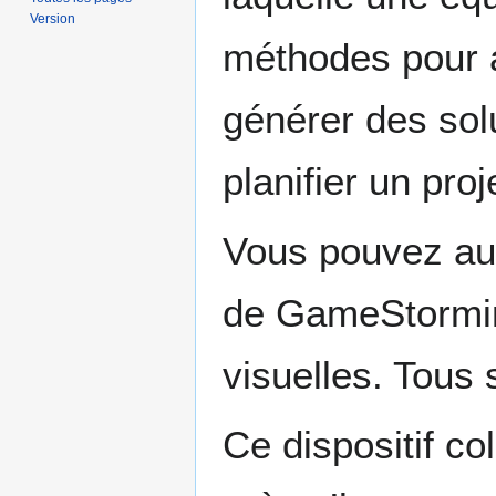
Version
méthodes pour a
générer des sol
planifier un proj
Vous pouvez aus
de GameStormin
visuelles. Tous s
Ce dispositif col