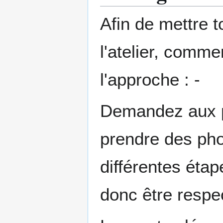
Afin de mettre t
l'atelier, comme
l'approche : -
Demandez aux pa
prendre des pho
différentes éta
donc être respe