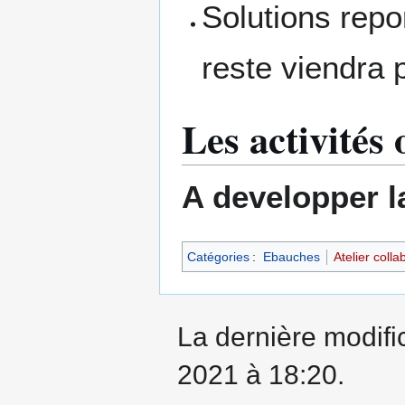
Solutions repo
reste viendra 
Les activités
A developper la
Catégories
:
Ebauches
Atelier collab
La dernière modifi
2021 à 18:20.