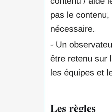
contenu / aide le
pas le contenu,
nécessaire.
- Un observateur
être retenu sur 
les équipes et l
Les règles