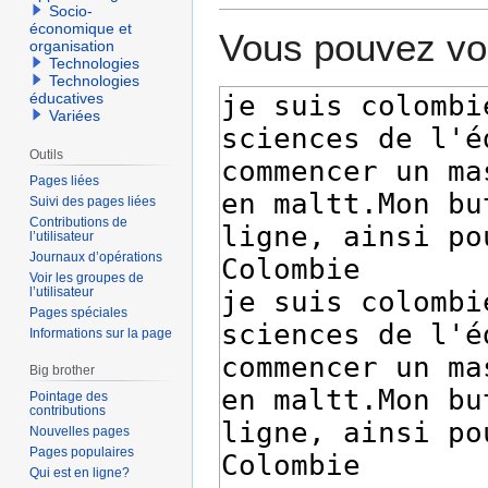
Socio-
économique et
Vous pouvez voi
organisation
Technologies
Technologies
éducatives
Variées
Outils
Pages liées
Suivi des pages liées
Contributions de
l’utilisateur
Journaux d’opérations
Voir les groupes de
l’utilisateur
Pages spéciales
Informations sur la page
Big brother
Pointage des
contributions
Nouvelles pages
Pages populaires
Qui est en ligne?