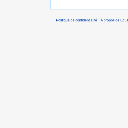
Politique de confidentialité
À propos de EduT