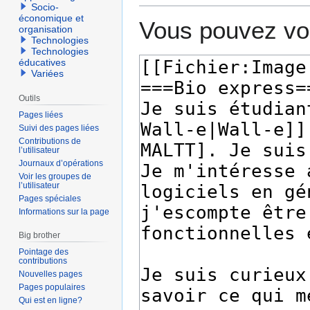
Socio-
économique et
Vous pouvez voi
organisation
Technologies
Technologies
éducatives
Variées
Outils
Pages liées
Suivi des pages liées
Contributions de
l’utilisateur
Journaux d’opérations
Voir les groupes de
l’utilisateur
Pages spéciales
Informations sur la page
Big brother
Pointage des
contributions
Nouvelles pages
Pages populaires
Qui est en ligne?