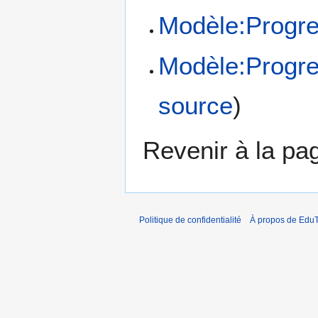
Modèle:Progre
Modèle:Progre
source
)
Revenir à la p
Politique de confidentialité
À propos de EduT