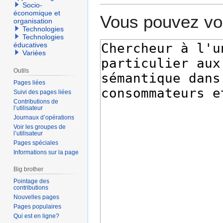
Socio-
économique et
Vous pouvez voi
organisation
Technologies
Technologies
éducatives
Variées
Outils
Pages liées
Suivi des pages liées
Contributions de
l’utilisateur
Journaux d’opérations
Voir les groupes de
l’utilisateur
Pages spéciales
Informations sur la page
Big brother
Pointage des
contributions
Nouvelles pages
Pages populaires
Qui est en ligne?