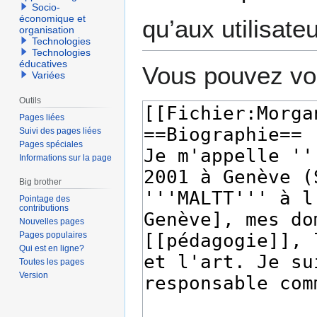
Socio-
économique et
qu’aux utilisate
organisation
Technologies
Technologies
éducatives
Vous pouvez voi
Variées
Outils
Pages liées
Suivi des pages liées
Pages spéciales
Informations sur la page
Big brother
Pointage des
contributions
Nouvelles pages
Pages populaires
Qui est en ligne?
Toutes les pages
Version