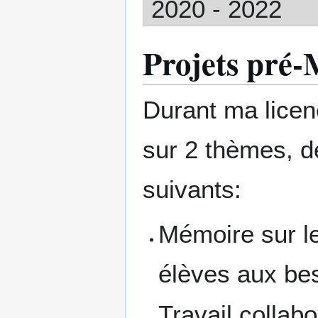
2020 - 2022
Projets pr
Durant ma licen
sur 2 thèmes, d
suivants:
Mémoire sur le
élèves aux bes
Travail collab