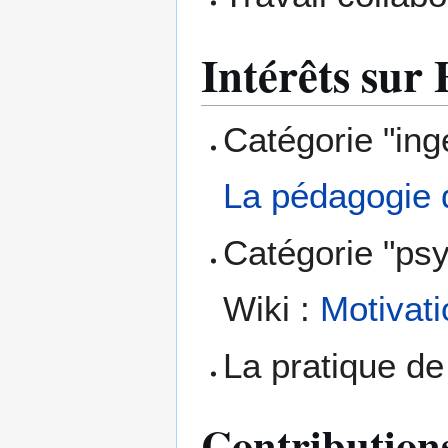
Intérêts su
Catégorie "ing
La pédagogie d
Catégorie "ps
Wiki :
Motivati
La pratique de
Contribution