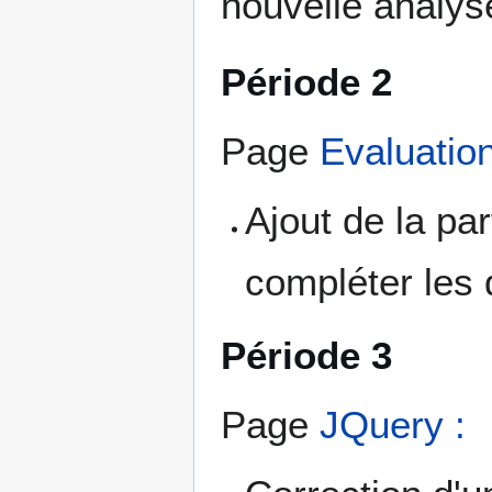
nouvelle analys
Période 2
Page
Evaluatio
Ajout de la pa
compléter les 
Période 3
Page
JQuery :