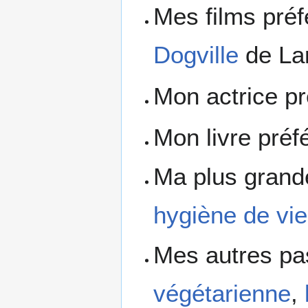
Mes films préf
Dogville
de Lar
Mon actrice pr
Mon livre préf
Ma plus grand
hygiène de vie
Mes autres pa
végétarienne
,