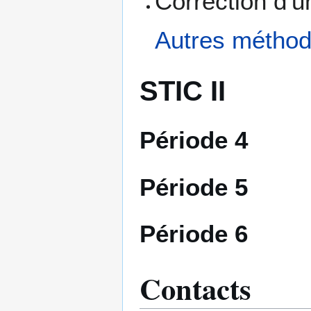
Correction d'u
Autres méthod
STIC II
Période 4
Période 5
Période 6
Contacts