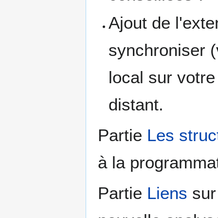
Ajout de l'ext
synchroniser (
local sur votr
distant.
Partie
Les struc
à la programmat
Partie
Liens
sur 