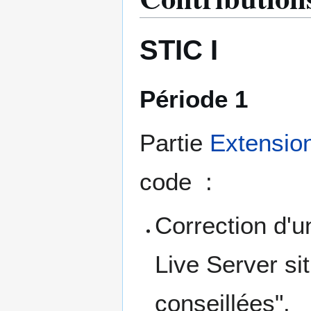
STIC I
Période 1
Partie
Extension
code :
Correction d'u
Live Server si
conseillées".