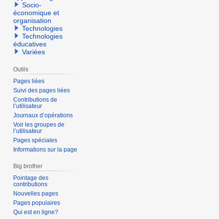
Socio-
économique et
organisation
Technologies
Technologies
éducatives
Variées
Outils
Pages liées
Suivi des pages liées
Contributions de
l’utilisateur
Journaux d’opérations
Voir les groupes de
l’utilisateur
Pages spéciales
Informations sur la page
Big brother
Pointage des
contributions
Nouvelles pages
Pages populaires
Qui est en ligne?