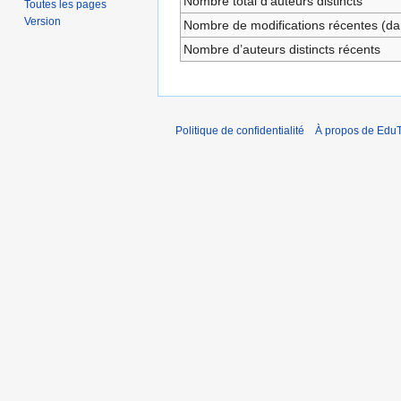
Nombre total d’auteurs distincts
Toutes les pages
Version
Nombre de modifications récentes (dan
Nombre d’auteurs distincts récents
Politique de confidentialité
À propos de EduT