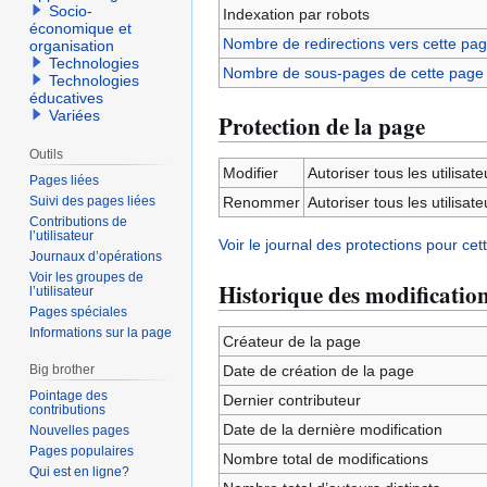
Socio-
Indexation par robots
économique et
Nombre de redirections vers cette pa
organisation
Technologies
Nombre de sous-pages de cette page
Technologies
éducatives
Variées
Protection de la page
Outils
Modifier
Autoriser tous les utilisateu
Pages liées
Suivi des pages liées
Renommer
Autoriser tous les utilisateu
Contributions de
l’utilisateur
Voir le journal des protections pour cet
Journaux d’opérations
Voir les groupes de
Historique des modificatio
l’utilisateur
Pages spéciales
Informations sur la page
Créateur de la page
Big brother
Date de création de la page
Pointage des
Dernier contributeur
contributions
Date de la dernière modification
Nouvelles pages
Pages populaires
Nombre total de modifications
Qui est en ligne?