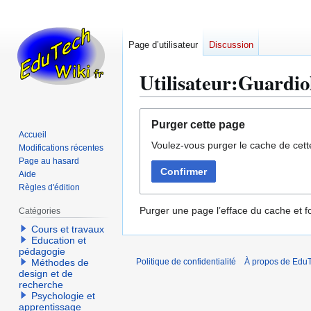
Page d’utilisateur
Discussion
Utilisateur:Guardio
Aller
Aller
Purger cette page
à
à
Accueil
Voulez-vous purger le cache de cett
la
la
Modifications récentes
navigation
recherche
Page au hasard
Confirmer
Aide
Règles d'édition
Purger une page l’efface du cache et fo
Catégories
Cours et travaux
Education et
pédagogie
Méthodes de
Politique de confidentialité
À propos de EduT
design et de
recherche
Psychologie et
apprentissage