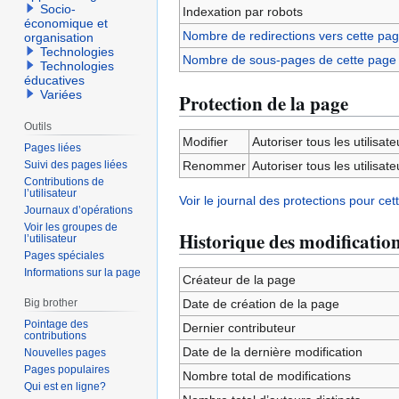
Socio-
Indexation par robots
économique et
Nombre de redirections vers cette pa
organisation
Technologies
Nombre de sous-pages de cette page
Technologies
éducatives
Variées
Protection de la page
Outils
Modifier
Autoriser tous les utilisateu
Pages liées
Suivi des pages liées
Renommer
Autoriser tous les utilisateu
Contributions de
l’utilisateur
Voir le journal des protections pour cet
Journaux d’opérations
Voir les groupes de
Historique des modificatio
l’utilisateur
Pages spéciales
Informations sur la page
Créateur de la page
Big brother
Date de création de la page
Pointage des
Dernier contributeur
contributions
Date de la dernière modification
Nouvelles pages
Pages populaires
Nombre total de modifications
Qui est en ligne?