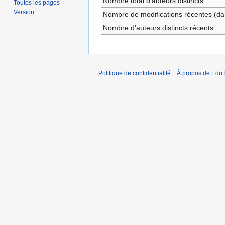
Nombre total d’auteurs distincts
Toutes les pages
Version
Nombre de modifications récentes (dan
Nombre d’auteurs distincts récents
Politique de confidentialité
À propos de EduT