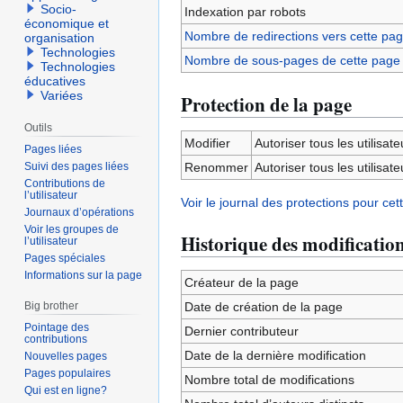
Socio-
Indexation par robots
économique et
Nombre de redirections vers cette pa
organisation
Technologies
Nombre de sous-pages de cette page
Technologies
éducatives
Variées
Protection de la page
Outils
Modifier
Autoriser tous les utilisateu
Pages liées
Suivi des pages liées
Renommer
Autoriser tous les utilisateu
Contributions de
l’utilisateur
Voir le journal des protections pour cet
Journaux d’opérations
Voir les groupes de
Historique des modificatio
l’utilisateur
Pages spéciales
Informations sur la page
Créateur de la page
Big brother
Date de création de la page
Pointage des
Dernier contributeur
contributions
Date de la dernière modification
Nouvelles pages
Pages populaires
Nombre total de modifications
Qui est en ligne?