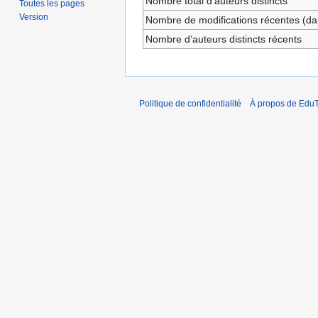
Nombre total d’auteurs distincts
Toutes les pages
Version
Nombre de modifications récentes (dan
Nombre d’auteurs distincts récents
Politique de confidentialité
À propos de EduT