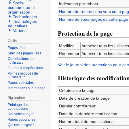
Socio-
Indexation par robots
économique et
Nombre de redirections vers cette pa
organisation
Technologies
Nombre de sous-pages de cette page
Technologies
éducatives
Variées
Protection de la page
Outils
Modifier
Autoriser tous les utilisateu
Pages liées
Suivi des pages liées
Renommer
Autoriser tous les utilisateu
Contributions de
l’utilisateur
Voir le journal des protections pour cet
Journaux d’opérations
Voir les groupes de
Historique des modificatio
l’utilisateur
Pages spéciales
Informations sur la page
Créateur de la page
Big brother
Date de création de la page
Pointage des
Dernier contributeur
contributions
Date de la dernière modification
Nouvelles pages
Pages populaires
Nombre total de modifications
Qui est en ligne?