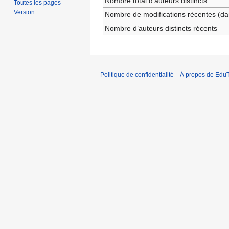
Nombre total d’auteurs distincts
Toutes les pages
Version
Nombre de modifications récentes (dan
Nombre d’auteurs distincts récents
Politique de confidentialité
À propos de EduT