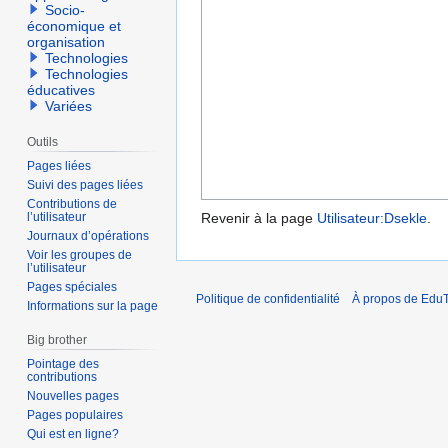
Socio-
économique et
organisation
Technologies
Technologies
éducatives
Variées
Outils
Pages liées
Suivi des pages liées
Contributions de
l’utilisateur
Revenir à la page
Utilisateur:Dsekle
.
Journaux d’opérations
Voir les groupes de
l’utilisateur
Pages spéciales
Politique de confidentialité
À propos de EduT
Informations sur la page
Big brother
Pointage des
contributions
Nouvelles pages
Pages populaires
Qui est en ligne?