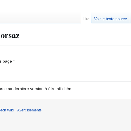
Lire
Voir le texte source
Dorsaz
e page ?
rce sa dernière version à être affichée.
ech Wiki
Avertissements