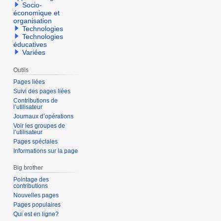
Socio-
économique et
organisation
Technologies
Technologies
éducatives
Variées
Outils
Pages liées
Suivi des pages liées
Contributions de
l’utilisateur
Journaux d’opérations
Voir les groupes de
l’utilisateur
Pages spéciales
Informations sur la page
Big brother
Pointage des
contributions
Nouvelles pages
Pages populaires
Qui est en ligne?