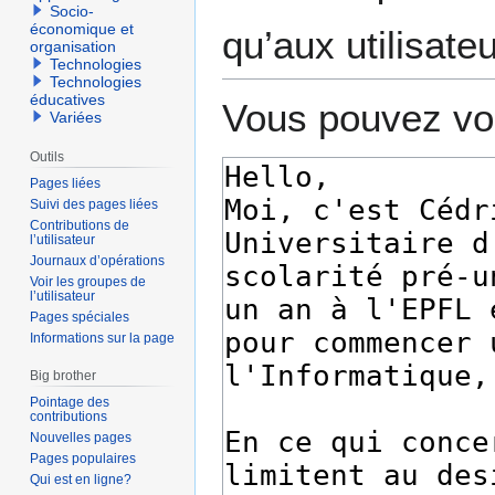
Socio-
économique et
qu’aux utilisate
organisation
Technologies
Technologies
éducatives
Vous pouvez voi
Variées
Outils
Pages liées
Suivi des pages liées
Contributions de
l’utilisateur
Journaux d’opérations
Voir les groupes de
l’utilisateur
Pages spéciales
Informations sur la page
Big brother
Pointage des
contributions
Nouvelles pages
Pages populaires
Qui est en ligne?