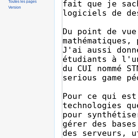
Toutes les pages
Version