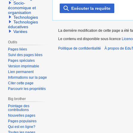
Socio-
économique et
Exécuter la requête
organisation
Technologies
Technologies
éducatives
La dernière modification de cette page a été f
Variées
Le contenu est disponible sous licence
Licen
Outils
Politique de confidentialité
À propos de EduT
Pages liées
Suivi des pages liées
Pages spéciales
Version imprimable
Lien permanent
Informations sur la page
Citer cette page
Parcourir les propriétés
Big brother
Pointage des
contributions
Nouvelles pages
Pages populaires
Qui est en ligne?
Toutes les pages