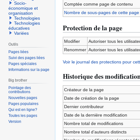
Socio-
Comptée comme page de contenu
économique et
Nombre de sous-pages de cette page
organisation
Technologies
Technologies
Protection de la page
éducatives
Variées
Modifier
Autoriser tous les utilisateu
Outils
Renommer
Autoriser tous les utilisateu
Pages liées
Suivi des pages liées
Voir le journal des protections pour cet
Pages spéciales
Informations sur la page
Historique des modificatio
Big brother
Pointage des
Créateur de la page
contributions
Nouvelles pages
Date de création de la page
Pages populaires
Dernier contributeur
Qui est en ligne?
Date de la dernière modification
Toutes les pages
Version
Nombre total de modifications
Nombre total d’auteurs distincts