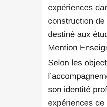
expériences dans
construction de 
destiné aux étud
Mention Enseig
Selon les objec
l’accompagnemen
son identité prof
expériences de t