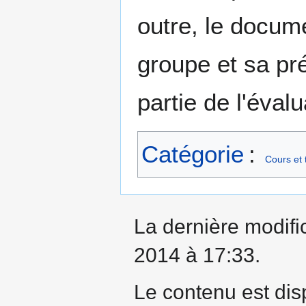
outre, le docume
groupe et sa pr
partie de l'évalu
Catégorie
:
Cours et 
La dernière modifi
2014 à 17:33.
Le contenu est dis