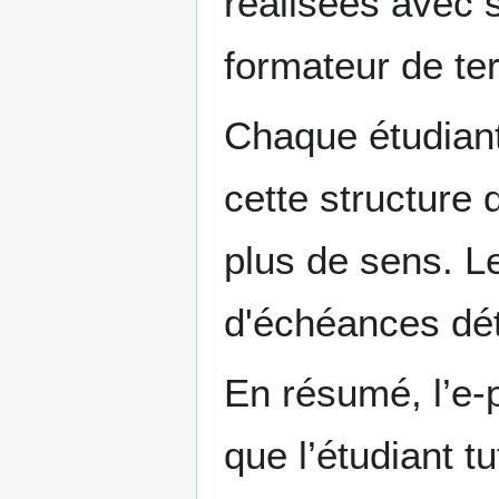
réalisées avec s
formateur de ter
Chaque étudiant
cette structure d
plus de sens. Le
d'échéances dét
En résumé, l’e-
que l’étudiant t