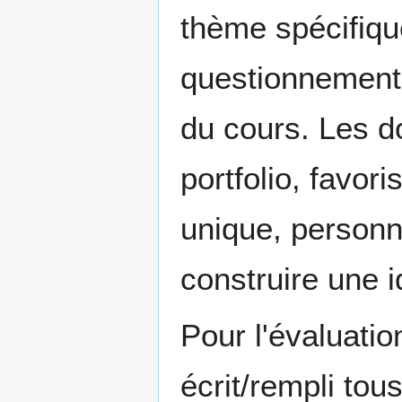
thème spécifique
questionnements
du cours. Les d
portfolio, favor
unique, personne
construire une i
Pour l'évaluatio
écrit/rempli tou