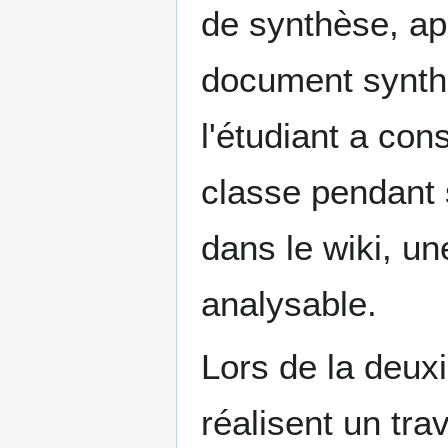
de synthèse, app
document synthé
l'étudiant a con
classe pendant 
dans le wiki, un
analysable.
Lors de la deuxi
réalisent un tr