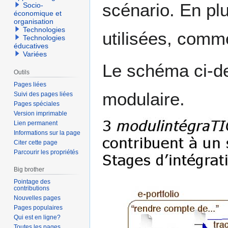
scénario. En plu
Socio-
économique et
organisation
Technologies
utilisées, comme
Technologies
éducatives
Variées
Le schéma ci-de
Outils
Pages liées
modulaire.
Suivi des pages liées
Pages spéciales
Version imprimable
Lien permanent
Informations sur la page
Citer cette page
Parcourir les propriétés
Big brother
Pointage des
contributions
Nouvelles pages
Pages populaires
Qui est en ligne?
Toutes les pages