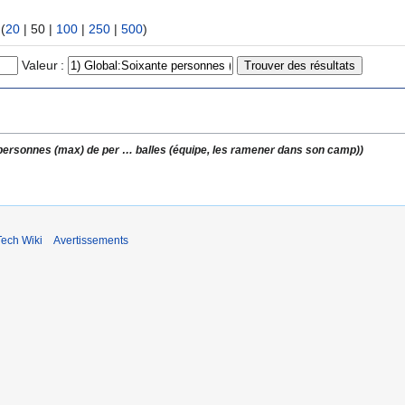
 (
20
|
50
|
100
|
250
|
500
)
Valeur :
 personnes (max) de per
…
balles (équipe, les ramener dans son camp))
ech Wiki
Avertissements