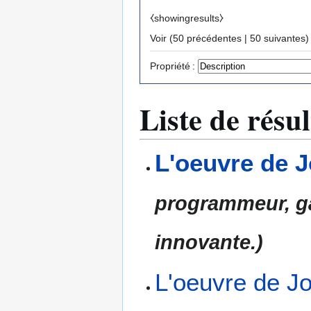
⧼showingresults⧽
Voir (
50 précédentes
|
50 suivantes
)
Propriété :
Liste de résul
L'oeuvre de 
programmeur, 
innovante.)
L'oeuvre de J