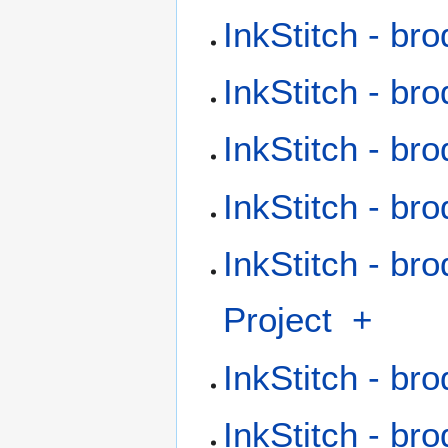
InkStitch - bro
InkStitch - b
InkStitch - br
InkStitch - br
InkStitch - br
Project
+
InkStitch - br
InkStitch - bro