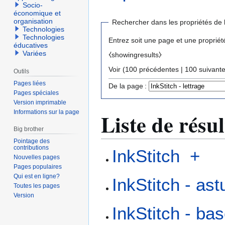
Socio-
économique et
organisation
Rechercher dans les propriétés de 
Technologies
Technologies
Entrez soit une page et une propriét
éducatives
Variées
⧼showingresults⧽
Voir (
100 précédentes
|
100 suivant
Outils
Pages liées
De la page :
Pages spéciales
Version imprimable
Informations sur la page
Liste de résul
Big brother
Pointage des
contributions
InkStitch
+
Nouvelles pages
Pages populaires
Qui est en ligne?
InkStitch - as
Toutes les pages
Version
InkStitch - b