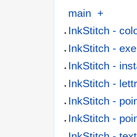
main
+
InkStitch - co
InkStitch - ex
InkStitch - inst
InkStitch - let
InkStitch - po
InkStitch - po
InkStitch - te