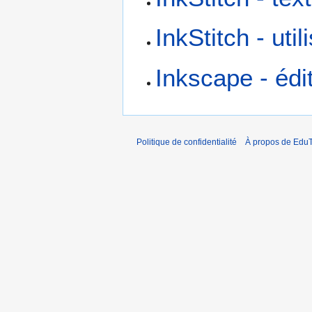
InkStitch - uti
Inkscape - édi
Politique de confidentialité
À propos de EduT