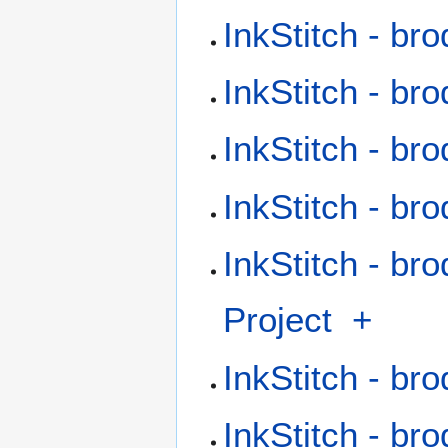
InkStitch - bro
InkStitch - b
InkStitch - br
InkStitch - br
InkStitch - br
Project
+
InkStitch - br
InkStitch - bro