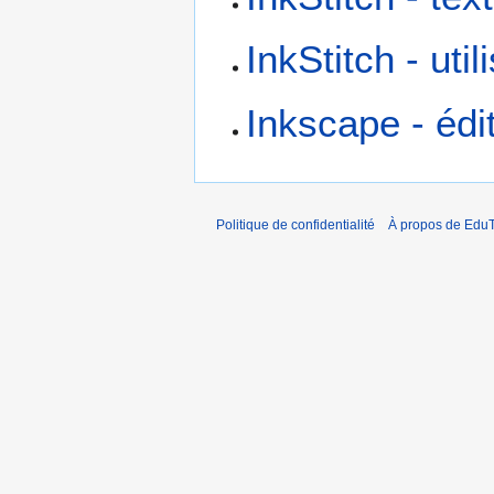
InkStitch - uti
Inkscape - édi
Politique de confidentialité
À propos de EduT