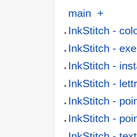
main
+
InkStitch - co
InkStitch - ex
InkStitch - inst
InkStitch - let
InkStitch - po
InkStitch - po
InkStitch - te