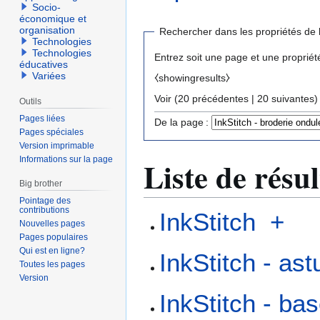
Socio-
économique et
organisation
Rechercher dans les propriétés de 
Technologies
Technologies
Entrez soit une page et une propriét
éducatives
Variées
⧼showingresults⧽
Voir (
20 précédentes
|
20 suivantes
)
Outils
Pages liées
De la page :
Pages spéciales
Version imprimable
Informations sur la page
Liste de résul
Big brother
Pointage des
contributions
InkStitch
+
Nouvelles pages
Pages populaires
Qui est en ligne?
InkStitch - as
Toutes les pages
Version
InkStitch - b