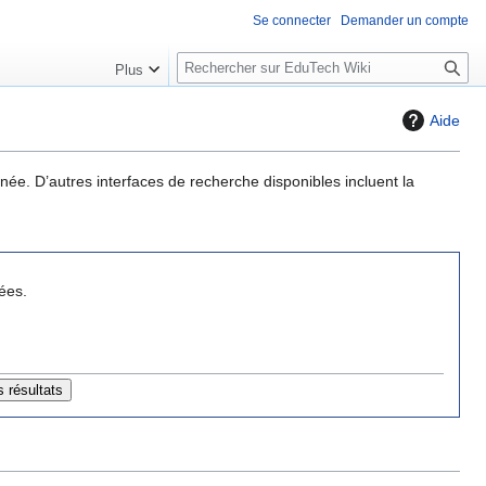
Se connecter
Demander un compte
R
Plus
e
c
Aide
h
e
r
née. D’autres interfaces de recherche disponibles incluent la
c
h
e
r
ées.