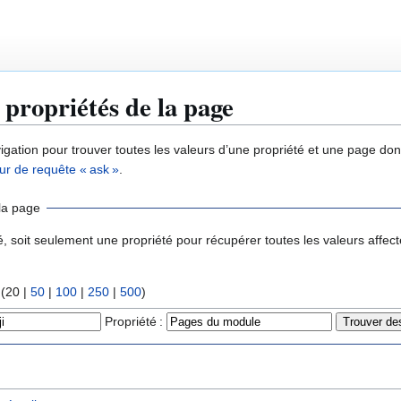
 propriétés de la page
igation pour trouver toutes les valeurs d’une propriété et une page don
ur de requête « ask »
.
la page
é, soit seulement une propriété pour récupérer toutes les valeurs affect
 (
20
|
50
|
100
|
250
|
500
)
Propriété :