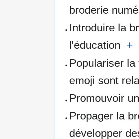
broderie num
Introduire la 
l'éducation
+
Populariser la
emoji sont rel
Promouvoir un
Propager la b
développer d