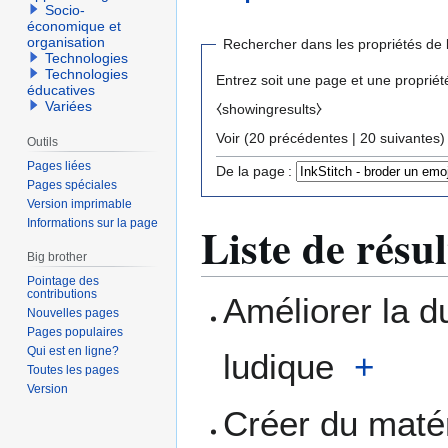
Socio-
économique et
organisation
Rechercher dans les propriétés de 
Technologies
Technologies
Entrez soit une page et une propriét
éducatives
Variées
⧼showingresults⧽
Voir (
20 précédentes
|
20 suivantes
)
Outils
Pages liées
De la page :
Pages spéciales
Version imprimable
Informations sur la page
Liste de résul
Big brother
Pointage des
contributions
Améliorer la du
Nouvelles pages
Pages populaires
Qui est en ligne?
ludique
+
Toutes les pages
Version
Créer du matér