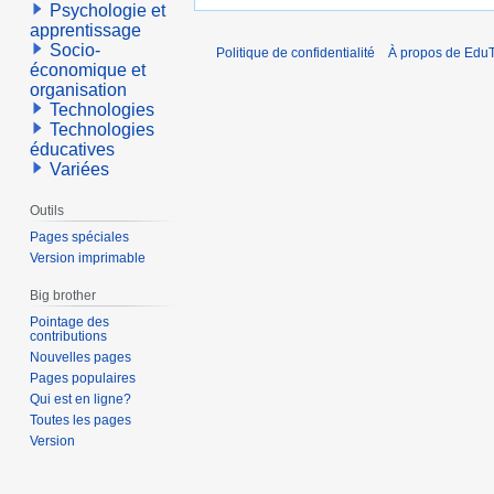
Psychologie et
apprentissage
Socio-
Politique de confidentialité
À propos de EduT
économique et
organisation
Technologies
Technologies
éducatives
Variées
Outils
Pages spéciales
Version imprimable
Big brother
Pointage des
contributions
Nouvelles pages
Pages populaires
Qui est en ligne?
Toutes les pages
Version