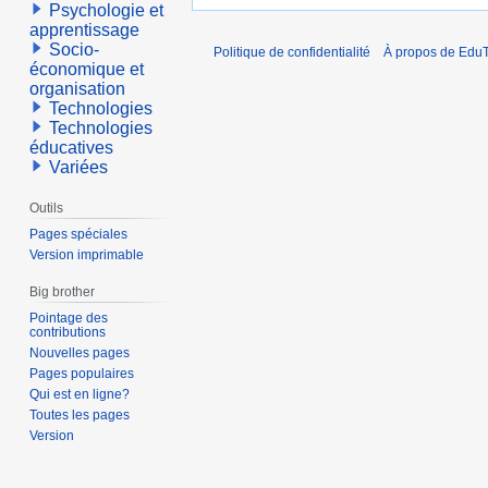
Psychologie et
apprentissage
Socio-
Politique de confidentialité
À propos de EduT
économique et
organisation
Technologies
Technologies
éducatives
Variées
Outils
Pages spéciales
Version imprimable
Big brother
Pointage des
contributions
Nouvelles pages
Pages populaires
Qui est en ligne?
Toutes les pages
Version