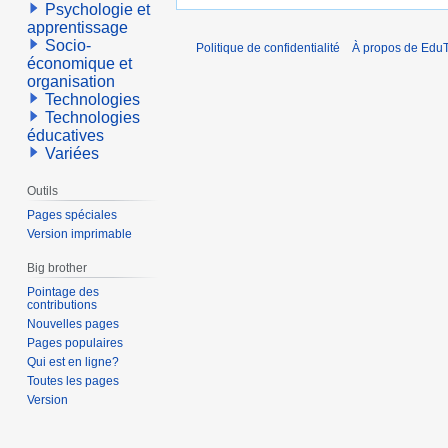
Psychologie et
apprentissage
Socio-
Politique de confidentialité
À propos de EduT
économique et
organisation
Technologies
Technologies
éducatives
Variées
Outils
Pages spéciales
Version imprimable
Big brother
Pointage des
contributions
Nouvelles pages
Pages populaires
Qui est en ligne?
Toutes les pages
Version