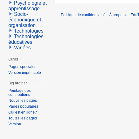
Psychologie et
apprentissage
Socio-
Politique de confidentialité
À propos de EduT
économique et
organisation
Technologies
Technologies
éducatives
Variées
Outils
Pages spéciales
Version imprimable
Big brother
Pointage des
contributions
Nouvelles pages
Pages populaires
Qui est en ligne?
Toutes les pages
Version