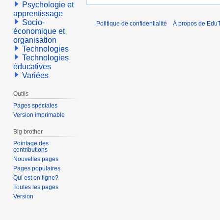
Psychologie et
apprentissage
Socio-
Politique de confidentialité
À propos de EduT
économique et
organisation
Technologies
Technologies
éducatives
Variées
Outils
Pages spéciales
Version imprimable
Big brother
Pointage des
contributions
Nouvelles pages
Pages populaires
Qui est en ligne?
Toutes les pages
Version