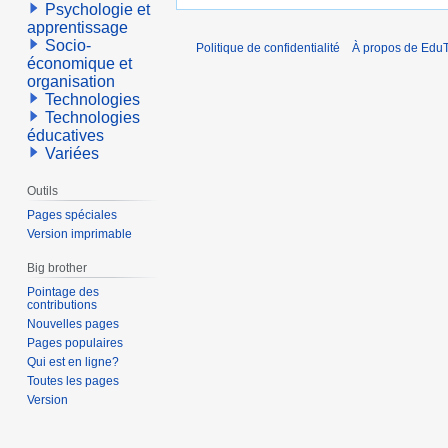
Psychologie et
apprentissage
Socio-
Politique de confidentialité
À propos de EduT
économique et
organisation
Technologies
Technologies
éducatives
Variées
Outils
Pages spéciales
Version imprimable
Big brother
Pointage des
contributions
Nouvelles pages
Pages populaires
Qui est en ligne?
Toutes les pages
Version