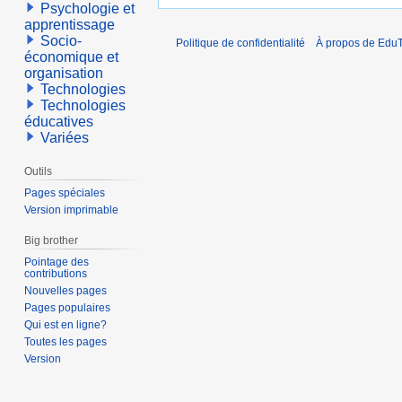
Psychologie et
apprentissage
Socio-
Politique de confidentialité
À propos de EduT
économique et
organisation
Technologies
Technologies
éducatives
Variées
Outils
Pages spéciales
Version imprimable
Big brother
Pointage des
contributions
Nouvelles pages
Pages populaires
Qui est en ligne?
Toutes les pages
Version