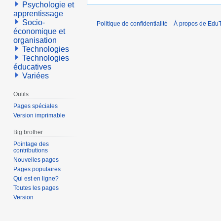
Psychologie et
apprentissage
Socio-
Politique de confidentialité
À propos de EduT
économique et
organisation
Technologies
Technologies
éducatives
Variées
Outils
Pages spéciales
Version imprimable
Big brother
Pointage des
contributions
Nouvelles pages
Pages populaires
Qui est en ligne?
Toutes les pages
Version