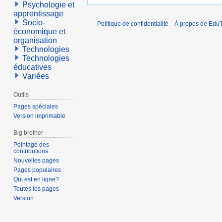
Psychologie et
apprentissage
Socio-
Politique de confidentialité
À propos de EduT
économique et
organisation
Technologies
Technologies
éducatives
Variées
Outils
Pages spéciales
Version imprimable
Big brother
Pointage des
contributions
Nouvelles pages
Pages populaires
Qui est en ligne?
Toutes les pages
Version