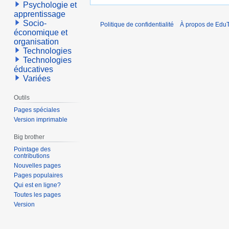
Psychologie et
apprentissage
Socio-
Politique de confidentialité
À propos de EduT
économique et
organisation
Technologies
Technologies
éducatives
Variées
Outils
Pages spéciales
Version imprimable
Big brother
Pointage des
contributions
Nouvelles pages
Pages populaires
Qui est en ligne?
Toutes les pages
Version