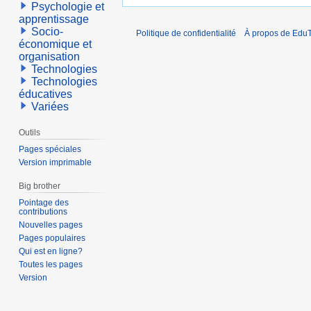
Psychologie et
apprentissage
Socio-
Politique de confidentialité
À propos de EduT
économique et
organisation
Technologies
Technologies
éducatives
Variées
Outils
Pages spéciales
Version imprimable
Big brother
Pointage des
contributions
Nouvelles pages
Pages populaires
Qui est en ligne?
Toutes les pages
Version