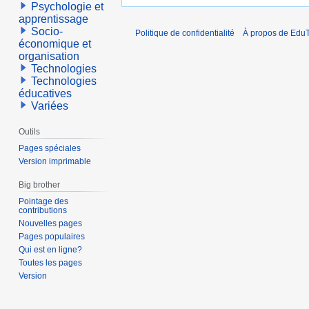
Psychologie et
apprentissage
Socio-
Politique de confidentialité
À propos de EduT
économique et
organisation
Technologies
Technologies
éducatives
Variées
Outils
Pages spéciales
Version imprimable
Big brother
Pointage des
contributions
Nouvelles pages
Pages populaires
Qui est en ligne?
Toutes les pages
Version