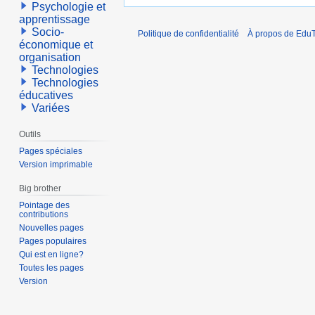
Psychologie et
apprentissage
Socio-
Politique de confidentialité
À propos de EduT
économique et
organisation
Technologies
Technologies
éducatives
Variées
Outils
Pages spéciales
Version imprimable
Big brother
Pointage des
contributions
Nouvelles pages
Pages populaires
Qui est en ligne?
Toutes les pages
Version