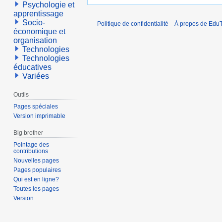
Psychologie et
apprentissage
Socio-
Politique de confidentialité
À propos de EduT
économique et
organisation
Technologies
Technologies
éducatives
Variées
Outils
Pages spéciales
Version imprimable
Big brother
Pointage des
contributions
Nouvelles pages
Pages populaires
Qui est en ligne?
Toutes les pages
Version