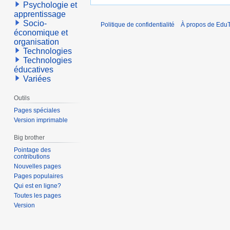
Psychologie et
apprentissage
Socio-
Politique de confidentialité
À propos de EduT
économique et
organisation
Technologies
Technologies
éducatives
Variées
Outils
Pages spéciales
Version imprimable
Big brother
Pointage des
contributions
Nouvelles pages
Pages populaires
Qui est en ligne?
Toutes les pages
Version