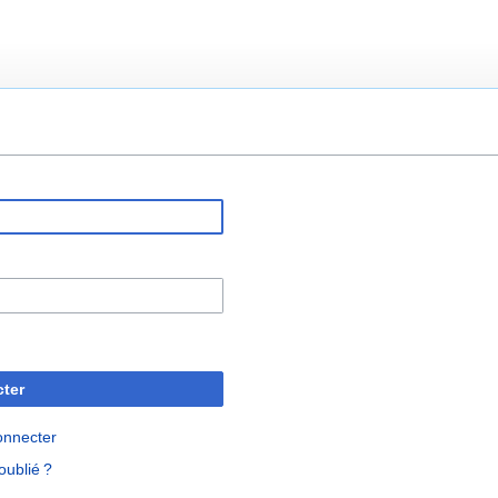
ter
onnecter
oublié ?