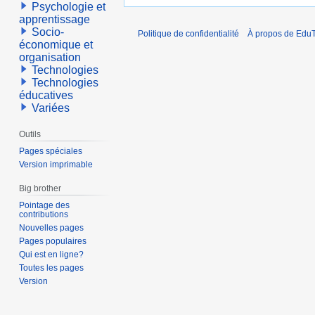
Psychologie et
apprentissage
Socio-
Politique de confidentialité
À propos de EduT
économique et
organisation
Technologies
Technologies
éducatives
Variées
Outils
Pages spéciales
Version imprimable
Big brother
Pointage des
contributions
Nouvelles pages
Pages populaires
Qui est en ligne?
Toutes les pages
Version