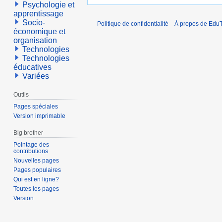
Psychologie et
apprentissage
Socio-
Politique de confidentialité
À propos de EduT
économique et
organisation
Technologies
Technologies
éducatives
Variées
Outils
Pages spéciales
Version imprimable
Big brother
Pointage des
contributions
Nouvelles pages
Pages populaires
Qui est en ligne?
Toutes les pages
Version