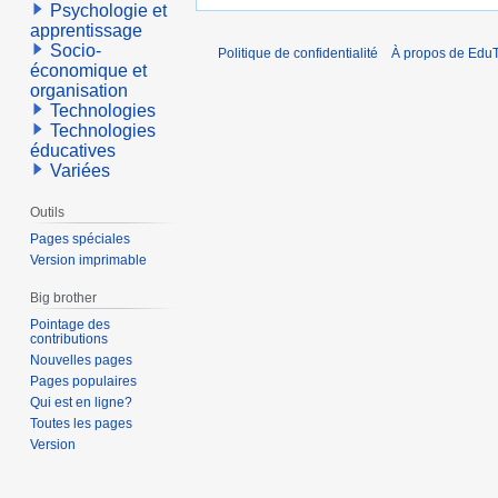
Psychologie et
apprentissage
Socio-
Politique de confidentialité
À propos de EduT
économique et
organisation
Technologies
Technologies
éducatives
Variées
Outils
Pages spéciales
Version imprimable
Big brother
Pointage des
contributions
Nouvelles pages
Pages populaires
Qui est en ligne?
Toutes les pages
Version