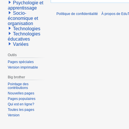
Psychologie et
apprentissage
Socio-
Politique de confidentialité
À propos de EduT
économique et
organisation
Technologies
Technologies
éducatives
Variées
Outils
Pages spéciales
Version imprimable
Big brother
Pointage des
contributions
Nouvelles pages
Pages populaires
Qui est en ligne?
Toutes les pages
Version