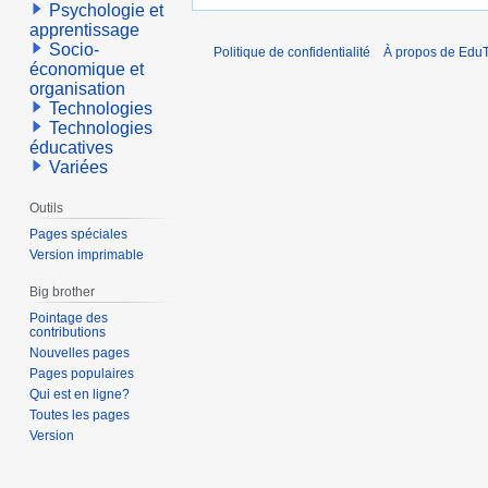
Psychologie et
apprentissage
Socio-
Politique de confidentialité
À propos de EduT
économique et
organisation
Technologies
Technologies
éducatives
Variées
Outils
Pages spéciales
Version imprimable
Big brother
Pointage des
contributions
Nouvelles pages
Pages populaires
Qui est en ligne?
Toutes les pages
Version