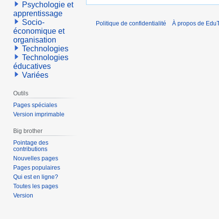
Psychologie et
apprentissage
Socio-
Politique de confidentialité
À propos de EduT
économique et
organisation
Technologies
Technologies
éducatives
Variées
Outils
Pages spéciales
Version imprimable
Big brother
Pointage des
contributions
Nouvelles pages
Pages populaires
Qui est en ligne?
Toutes les pages
Version