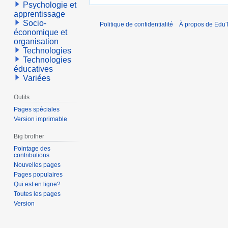
Psychologie et
apprentissage
Socio-
Politique de confidentialité
À propos de EduT
économique et
organisation
Technologies
Technologies
éducatives
Variées
Outils
Pages spéciales
Version imprimable
Big brother
Pointage des
contributions
Nouvelles pages
Pages populaires
Qui est en ligne?
Toutes les pages
Version